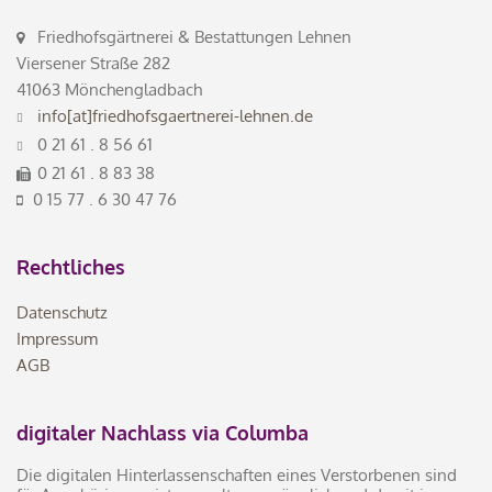
Friedhofsgärtnerei & Bestattungen Lehnen
Viersener Straße 282
41063 Mönchengladbach
info[at]friedhofsgaertnerei-lehnen.de
0 21 61 . 8 56 61
0 21 61 . 8 83 38
0 15 77 . 6 30 47 76
Rechtliches
Datenschutz
Impressum
AGB
digitaler Nachlass via Columba
Die digitalen Hinterlassenschaften eines Verstorbenen sind